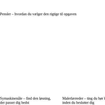
Pensler – hvordan du vælger den rigtige til opgaven
Symaskinenåle – find den løsning,
Malerlærreder – ting du bør 
der passer dig bedst
inden du beslutter dig