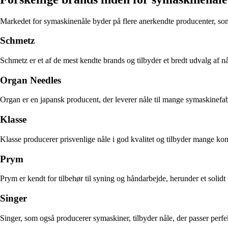
Markedet for symaskinenåle byder på flere anerkendte producenter, som 
Schmetz
Schmetz er et af de mest kendte brands og tilbyder et bredt udvalg af nå
Organ Needles
Organ er en japansk producent, der leverer nåle til mange symaskinefabri
Klasse
Klasse producerer prisvenlige nåle i god kvalitet og tilbyder mange komb
Prym
Prym er kendt for tilbehør til syning og håndarbejde, herunder et solidt
Singer
Singer, som også producerer symaskiner, tilbyder nåle, der passer perf