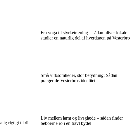
Fra yoga til styrketræning – sådan bliver lokale
studier en naturlig del af hverdagen på Vesterbro
Små virksomheder, stor betydning: Sådan
præger de Vesterbros identitet
Liv mellem larm og livsglæde – sådan finder
lg rigtigt til dit
beboerne ro i en travl bydel