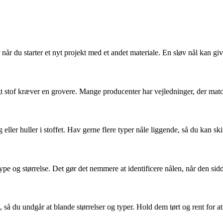
når du starter et nyt projekt med et andet materiale. En sløv nål kan gi
igt stof kræver en grovere. Mange producenter har vejledninger, der mat
 eller huller i stoffet. Hav gerne flere typer nåle liggende, så du kan ski
pe og størrelse. Det gør det nemmere at identificere nålen, når den sid
 så du undgår at blande størrelser og typer. Hold dem tørt og rent for at