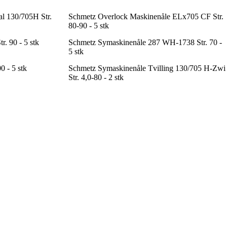
l 130/705H Str.
Schmetz Overlock Maskinenåle ELx705 CF Str.
80-90 - 5 stk
. 90 - 5 stk
Schmetz Symaskinenåle 287 WH-1738 Str. 70 -
5 stk
 - 5 stk
Schmetz Symaskinenåle Tvilling 130/705 H-Zwi
Str. 4,0-80 - 2 stk