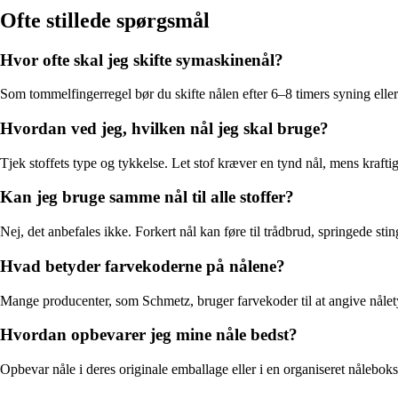
Ofte stillede spørgsmål
Hvor ofte skal jeg skifte symaskinenål?
Som tommelfingerregel bør du skifte nålen efter 6–8 timers syning eller 
Hvordan ved jeg, hvilken nål jeg skal bruge?
Tjek stoffets type og tykkelse. Let stof kræver en tynd nål, mens kraft
Kan jeg bruge samme nål til alle stoffer?
Nej, det anbefales ikke. Forkert nål kan føre til trådbrud, springede sting
Hvad betyder farvekoderne på nålene?
Mange producenter, som Schmetz, bruger farvekoder til at angive nålety
Hvordan opbevarer jeg mine nåle bedst?
Opbevar nåle i deres originale emballage eller i en organiseret nåleboks,