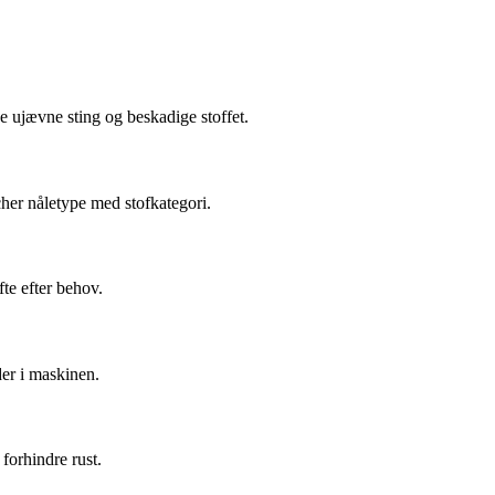
ve ujævne sting og beskadige stoffet.
cher nåletype med stofkategori.
fte efter behov.
der i maskinen.
 forhindre rust.