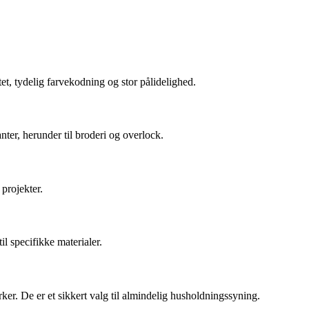
et, tydelig farvekodning og stor pålidelighed.
nter, herunder til broderi og overlock.
 projekter.
l specifikke materialer.
er. De er et sikkert valg til almindelig husholdningssyning.