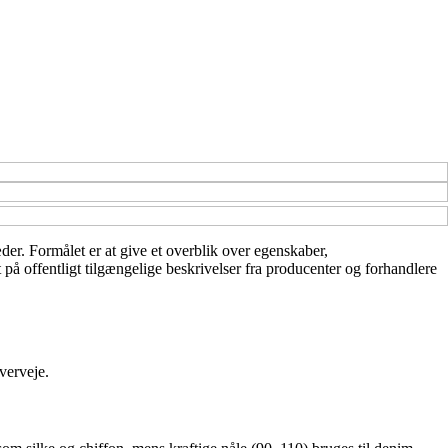
æder. Formålet er at give et overblik over egenskaber,
 på offentligt tilgængelige beskrivelser fra producenter og forhandlere
verveje.