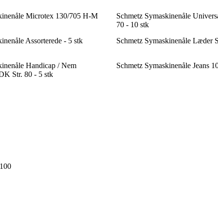
inenåle Microtex 130/705 H-M
Schmetz Symaskinenåle Universa
70 - 10 stk
nenåle Assorterede - 5 stk
Schmetz Symaskinenåle Læder Str
inenåle Handicap / Nem
Schmetz Symaskinenåle Jeans 100
K Str. 80 - 5 stk
 100