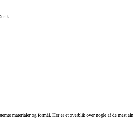
5 stk
stemte materialer og formål. Her er et overblik over nogle af de mest al