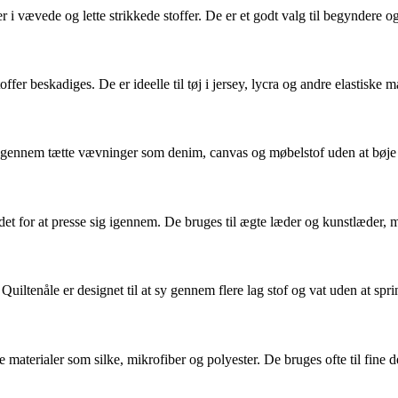
 i vævede og lette strikkede stoffer. De er et godt valg til begyndere 
ffer beskadiges. De er ideelle til tøj i jersey, lycra og andre elastiske ma
e gennem tætte vævninger som denim, canvas og møbelstof uden at bøje
stedet for at presse sig igennem. De bruges til ægte læder og kunstlæder, 
. Quiltenåle er designet til at sy gennem flere lag stof og vat uden at spri
 materialer som silke, mikrofiber og polyester. De bruges ofte til fine d