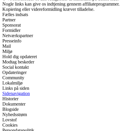
Nogle links kan give os indtjening gennem affiliateprogrammer.
Kopiering eller videreformidling kræver tilladelse.
Fælles indsats
Partner
Sponsorat
Formidler
Netværkspartner
Presseinfo
Mail
Miljø
Hold dig opdateret
Modtag beskeder
Social kontakt
Opdateringer
Community
Lokalmiljø
Links på siden
Sidenavigation
Historier
Dokumenter
Blogside
Nyhedsstrøm
Lovstof
Cookies
Persondatapolitik