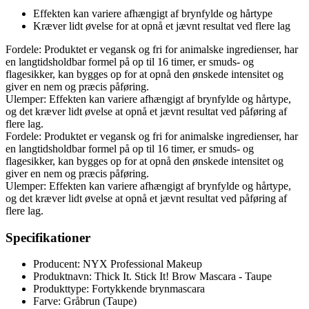
Effekten kan variere afhængigt af brynfylde og hårtype
Kræver lidt øvelse for at opnå et jævnt resultat ved flere lag
Fordele: Produktet er vegansk og fri for animalske ingredienser, har
en langtidsholdbar formel på op til 16 timer, er smuds- og
flagesikker, kan bygges op for at opnå den ønskede intensitet og
giver en nem og præcis påføring.
Ulemper: Effekten kan variere afhængigt af brynfylde og hårtype,
og det kræver lidt øvelse at opnå et jævnt resultat ved påføring af
flere lag.
Fordele: Produktet er vegansk og fri for animalske ingredienser, har
en langtidsholdbar formel på op til 16 timer, er smuds- og
flagesikker, kan bygges op for at opnå den ønskede intensitet og
giver en nem og præcis påføring.
Ulemper: Effekten kan variere afhængigt af brynfylde og hårtype,
og det kræver lidt øvelse at opnå et jævnt resultat ved påføring af
flere lag.
Specifikationer
Producent: NYX Professional Makeup
Produktnavn: Thick It. Stick It! Brow Mascara - Taupe
Produkttype: Fortykkende brynmascara
Farve: Gråbrun (Taupe)