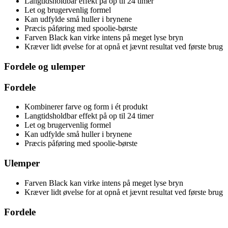
Langtidsholdbar effekt på op til 24 timer
Let og brugervenlig formel
Kan udfylde små huller i brynene
Præcis påføring med spoolie-børste
Farven Black kan virke intens på meget lyse bryn
Kræver lidt øvelse for at opnå et jævnt resultat ved første brug
Fordele og ulemper
Fordele
Kombinerer farve og form i ét produkt
Langtidsholdbar effekt på op til 24 timer
Let og brugervenlig formel
Kan udfylde små huller i brynene
Præcis påføring med spoolie-børste
Ulemper
Farven Black kan virke intens på meget lyse bryn
Kræver lidt øvelse for at opnå et jævnt resultat ved første brug
Fordele