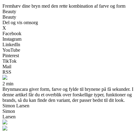
Fremhæv dine bryn med den rette kombination af farve og form
Beauty
Beauty
Del og vis omsorg
X
Facebook
Instagram
LinkedIn
YouTube
Pinterest
TikTok
Mail
RSS
2 min
Brynmascara giver form, farve og fylde til brynene på få sekunder. I
denne artikel får du et overblik over forskellige typer, funktioner og
brands, så du kan finde den variant, der passer bedst til dit look.
Simon Larsen
Simon
Larsen