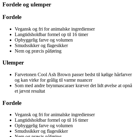
Fordele og ulemper
Fordele
Vegansk og fri for animalske ingredienser
Langtidsholdbar formel op til 16 timer
Opbyggelig farve og volumen
Smudssikker og flagesikker
Nem og præcis påføring
Ulemper
Farvetonen Cool Ash Brown passer bedst til kølige hårfarver
og kan virke for grålig til varme nuancer
Som med andre brynmascaraer kræver det lidt øvelse at opnå
et jævnt resultat
Fordele
Vegansk og fri for animalske ingredienser
Langtidsholdbar formel op til 16 timer
Opbyggelig farve og volumen
Smudssikker og flagesikker
Nem og præcis påføring