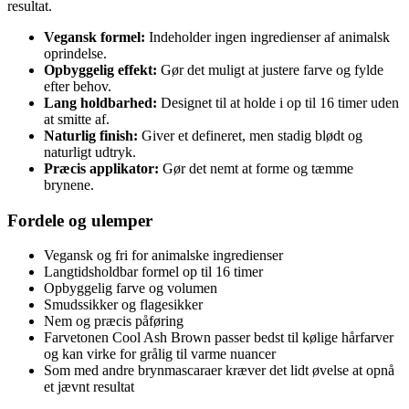
resultat.
Vegansk formel:
Indeholder ingen ingredienser af animalsk
oprindelse.
Opbyggelig effekt:
Gør det muligt at justere farve og fylde
efter behov.
Lang holdbarhed:
Designet til at holde i op til 16 timer uden
at smitte af.
Naturlig finish:
Giver et defineret, men stadig blødt og
naturligt udtryk.
Præcis applikator:
Gør det nemt at forme og tæmme
brynene.
Fordele og ulemper
Vegansk og fri for animalske ingredienser
Langtidsholdbar formel op til 16 timer
Opbyggelig farve og volumen
Smudssikker og flagesikker
Nem og præcis påføring
Farvetonen Cool Ash Brown passer bedst til kølige hårfarver
og kan virke for grålig til varme nuancer
Som med andre brynmascaraer kræver det lidt øvelse at opnå
et jævnt resultat