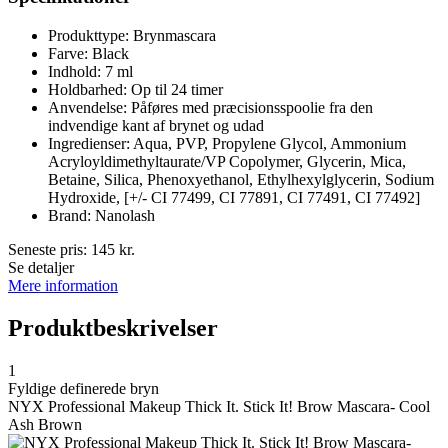
Produkttype: Brynmascara
Farve: Black
Indhold: 7 ml
Holdbarhed: Op til 24 timer
Anvendelse: Påføres med præcisionsspoolie fra den
indvendige kant af brynet og udad
Ingredienser: Aqua, PVP, Propylene Glycol, Ammonium
Acryloyldimethyltaurate/VP Copolymer, Glycerin, Mica,
Betaine, Silica, Phenoxyethanol, Ethylhexylglycerin, Sodium
Hydroxide, [+/- CI 77499, CI 77891, CI 77491, CI 77492]
Brand: Nanolash
Seneste pris:
145
kr.
Se detaljer
Mere information
Produktbeskrivelser
1
Fyldige definerede bryn
NYX Professional Makeup Thick It. Stick It! Brow Mascara- Cool
Ash Brown