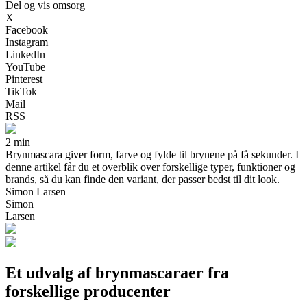
Del og vis omsorg
X
Facebook
Instagram
LinkedIn
YouTube
Pinterest
TikTok
Mail
RSS
2 min
Brynmascara giver form, farve og fylde til brynene på få sekunder. I
denne artikel får du et overblik over forskellige typer, funktioner og
brands, så du kan finde den variant, der passer bedst til dit look.
Simon Larsen
Simon
Larsen
Et udvalg af brynmascaraer fra
forskellige producenter