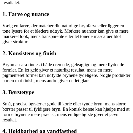
resultatet.
1. Farve og nuance
Vælg en farve, der matcher din naturlige brynfarve eller ligger en
tone lysere for et blødere udtryk. Mørkere nuancer kan give et mere
markeret look, mens transparente eller let tonede mascaraer blot
giver struktur.
2. Konsistens og finish
Brynmascara findes i både cremede, geléagtige og mere flydende
formler. En let gelé giver et naturligt resultat, mens en mere
pigmenteret formel kan udfylde brynene tydeligere. Nogle produkter
har en mat finish, mens andre giver en let glans.
3. Børstetype
Små, præcise børster er gode til korte eller tynde bryn, mens større
børster passer til fyldigere bryn. En konisk børste kan hjælpe med at
forme brynene mere præcist, mens en lige børste giver et jævnt
resultat.
4. Holdbarhed og vandfasthed