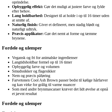
oprindelse.
Opbyggelig effekt:
Gør det muligt at justere farve og fylde
efter behov.
Lang holdbarhed:
Designet til at holde i op til 16 timer uden
at smitte af.
Naturlig finish:
Giver et defineret, men stadig blødt og
naturligt udtryk.
Præcis applikator:
Gør det nemt at forme og tæmme
brynene.
Fordele og ulemper
Vegansk og fri for animalske ingredienser
Langtidsholdbar formel op til 16 timer
Opbyggelig farve og volumen
Smudssikker og flagesikker
Nem og præcis påføring
Farvetonen Cool Ash Brown passer bedst til kølige hårfarver
og kan virke for grålig til varme nuancer
Som med andre brynmascaraer kræver det lidt øvelse at opnå
et jævnt resultat
Fordele og ulemper