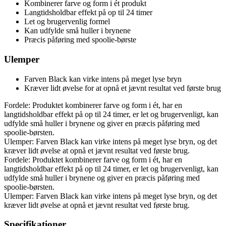
Kombinerer farve og form i ét produkt
Langtidsholdbar effekt på op til 24 timer
Let og brugervenlig formel
Kan udfylde små huller i brynene
Præcis påføring med spoolie-børste
Ulemper
Farven Black kan virke intens på meget lyse bryn
Kræver lidt øvelse for at opnå et jævnt resultat ved første brug
Fordele: Produktet kombinerer farve og form i ét, har en
langtidsholdbar effekt på op til 24 timer, er let og brugervenligt, kan
udfylde små huller i brynene og giver en præcis påføring med
spoolie-børsten.
Ulemper: Farven Black kan virke intens på meget lyse bryn, og det
kræver lidt øvelse at opnå et jævnt resultat ved første brug.
Fordele: Produktet kombinerer farve og form i ét, har en
langtidsholdbar effekt på op til 24 timer, er let og brugervenligt, kan
udfylde små huller i brynene og giver en præcis påføring med
spoolie-børsten.
Ulemper: Farven Black kan virke intens på meget lyse bryn, og det
kræver lidt øvelse at opnå et jævnt resultat ved første brug.
Specifikationer