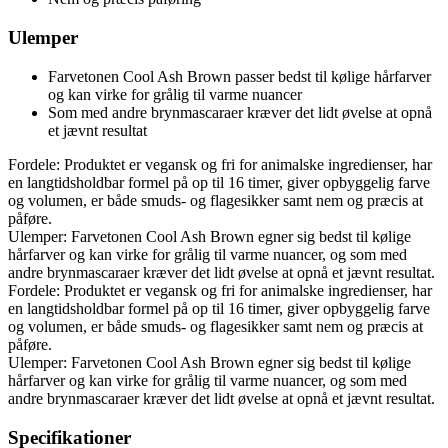
Ulemper
Farvetonen Cool Ash Brown passer bedst til kølige hårfarver
og kan virke for grålig til varme nuancer
Som med andre brynmascaraer kræver det lidt øvelse at opnå
et jævnt resultat
Fordele: Produktet er vegansk og fri for animalske ingredienser, har
en langtidsholdbar formel på op til 16 timer, giver opbyggelig farve
og volumen, er både smuds- og flagesikker samt nem og præcis at
påføre.
Ulemper: Farvetonen Cool Ash Brown egner sig bedst til kølige
hårfarver og kan virke for grålig til varme nuancer, og som med
andre brynmascaraer kræver det lidt øvelse at opnå et jævnt resultat.
Fordele: Produktet er vegansk og fri for animalske ingredienser, har
en langtidsholdbar formel på op til 16 timer, giver opbyggelig farve
og volumen, er både smuds- og flagesikker samt nem og præcis at
påføre.
Ulemper: Farvetonen Cool Ash Brown egner sig bedst til kølige
hårfarver og kan virke for grålig til varme nuancer, og som med
andre brynmascaraer kræver det lidt øvelse at opnå et jævnt resultat.
Specifikationer