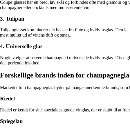
Coupe-glasset har en bred, lav skål og forbindes ofte med glamour og vin
champagner eller cocktails med mousserende vin.
3. Tulipan
Tulipanglasset kombinerer det bedste fra flute og hvidvinsglas. Den let
mest muligt ud af vinens duft og smag.
4. Universelle glas
Nogle vælger at servere champagne i universelle hvidvinsglas. Disse 
den perlende friskhed.
Forskellige brands inden for champagnegla
Markedet for champagneglas byder på mange anerkendte brands, som hv
Riedel
Riedel er kendt for sine specialdesignede vinglas, der er skabt til at
Spiegelau