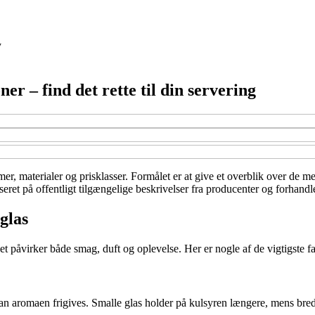
y
r – find det rette til din servering
r, materialer og prisklasser. Formålet er at give et overblik over de mes
seret på offentligt tilgængelige beskrivelser fra producenter og forhandl
glas
påvirker både smag, duft og oplevelse. Her er nogle af de vigtigste fak
an aromaen frigives. Smalle glas holder på kulsyren længere, mens bred