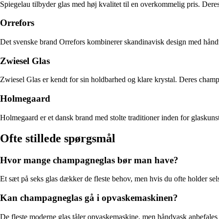
Spiegelau tilbyder glas med høj kvalitet til en overkommelig pris. Dere
Orrefors
Det svenske brand Orrefors kombinerer skandinavisk design med håndvær
Zwiesel Glas
Zwiesel Glas er kendt for sin holdbarhed og klare krystal. Deres champa
Holmegaard
Holmegaard er et dansk brand med stolte traditioner inden for glaskun
Ofte stillede spørgsmål
Hvor mange champagneglas bør man have?
Et sæt på seks glas dækker de fleste behov, men hvis du ofte holder sel
Kan champagneglas gå i opvaskemaskinen?
De fleste moderne glas tåler opvaskemaskine, men håndvask anbefales f