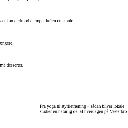
lasset kan derimod dæmpe duften en smule.
længere.
små desserter.
Fra yoga til styrketræning – sådan bliver lokale
studier en naturlig del af hverdagen på Vesterbro