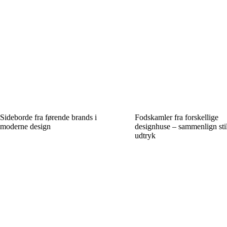
Sideborde fra førende brands i
Fodskamler fra forskellige
moderne design
designhuse – sammenlign stil
udtryk