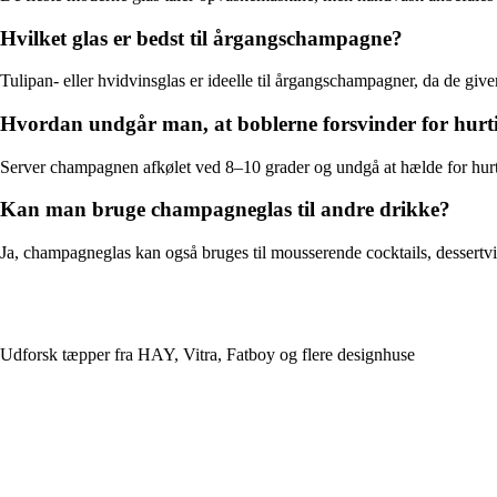
Hvilket glas er bedst til årgangschampagne?
Tulipan- eller hvidvinsglas er ideelle til årgangschampagner, da de gi
Hvordan undgår man, at boblerne forsvinder for hurt
Server champagnen afkølet ved 8–10 grader og undgå at hælde for hurti
Kan man bruge champagneglas til andre drikke?
Ja, champagneglas kan også bruges til mousserende cocktails, dessertvine
Udforsk tæpper fra HAY, Vitra, Fatboy og flere designhuse