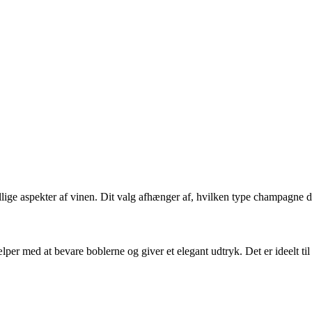
ige aspekter af vinen. Dit valg afhænger af, hvilken type champagne du
hjælper med at bevare boblerne og giver et elegant udtryk. Det er ideelt