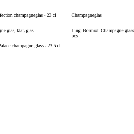
ection champagneglas - 23 cl
Champagneglas
e glas, klar, glas
Luigi Bormioli Champagne glass
pcs
alace champagne glass - 23.5 cl