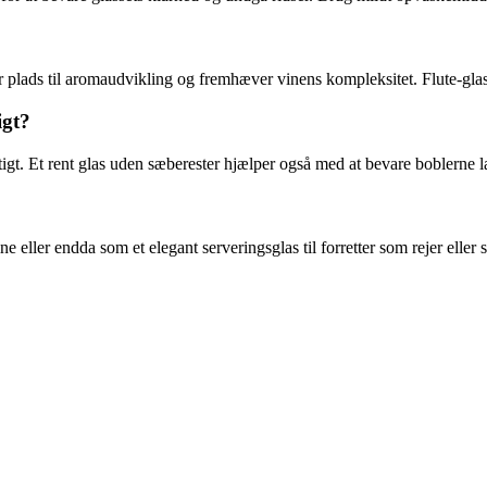
ver plads til aromaudvikling og fremhæver vinens kompleksitet. Flute-g
igt?
gt. Et rent glas uden sæberester hjælper også med at bevare boblerne 
 eller endda som et elegant serveringsglas til forretter som rejer eller 