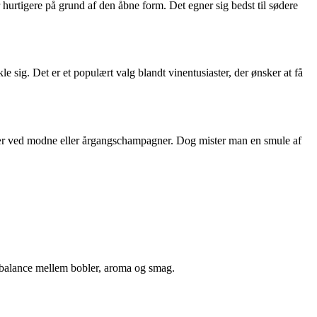
r hurtigere på grund af den åbne form. Det egner sig bedst til sødere
 sig. Det er et populært valg blandt vinentusiaster, der ønsker at få
især ved modne eller årgangschampagner. Dog mister man en smule af
å balance mellem bobler, aroma og smag.