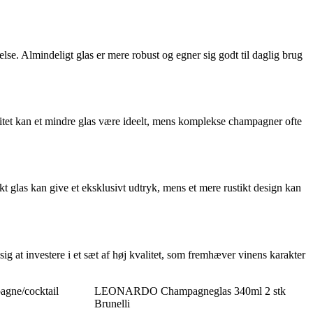
else. Almindeligt glas er mere robust og egner sig godt til daglig brug
nsitet kan et mindre glas være ideelt, mens komplekse champagner ofte
t glas kan give et eksklusivt udtryk, mens et mere rustikt design kan
g at investere i et sæt af høj kvalitet, som fremhæver vinens karakter
gne/cocktail
LEONARDO Champagneglas 340ml 2 stk
Brunelli