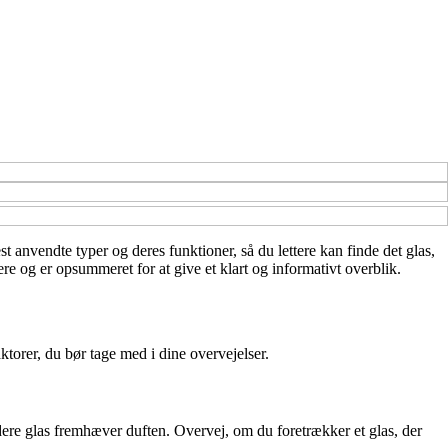
t anvendte typer og deres funktioner, så du lettere kan finde det glas,
ere og er opsummeret for at give et klart og informativt overblik.
torer, du bør tage med i dine overvejelser.
ere glas fremhæver duften. Overvej, om du foretrækker et glas, der