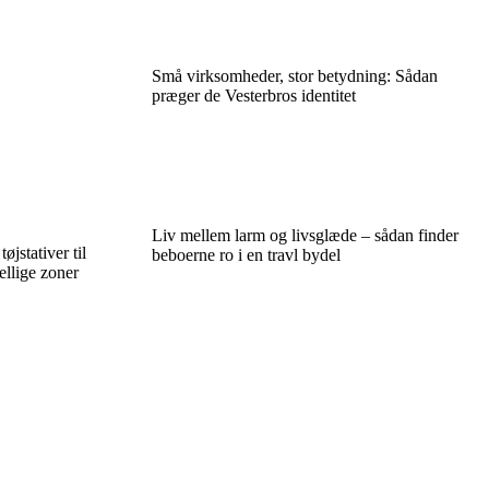
Små virksomheder, stor betydning: Sådan
præger de Vesterbros identitet
Liv mellem larm og livsglæde – sådan finder
jstativer til
beboerne ro i en travl bydel
ellige zoner