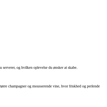
 serverer, og hvilken oplevelse du ønsker at skabe.
 til tørre champagner og mousserende vine, hvor friskhed og perlende