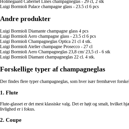
Holmegaard Cabernet Lines champagneglas - 29 cl, 2 stk
Luigi Bormioli Palace champagne glass - 23.5 cl 6 pcs
Andre produkter
Luigi Bormioli Diamante champagne glass 4 pcs
Luigi Bormioli Aero champagne glass - 23.5 cl 6 pcs
Luigi Bormioli Champagneglas Optica 21 cl 4 stk.
Luigi Bormioli Atelier champagne Prosecco - 27 cl
Luigi Bormioli Aero Champagneglas 23,8 cm/ 23,5 cl - 6 stk
Luigi Bormioli Diamant champagneglas 22 cl. 4 stk.
Forskellige typer af champagneglas
Der findes flere typer champagneglas, som hver især fremhæver forskell
1. Flute
Flute-glasset er det mest klassiske valg. Det er højt og smalt, hvilket 
livlighed er i fokus.
2. Coupe