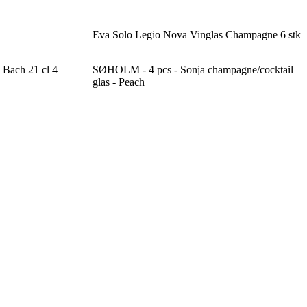
Eva Solo Legio Nova Vinglas Champagne 6 stk
 Bach 21 cl 4
SØHOLM - 4 pcs - Sonja champagne/cocktail
glas - Peach